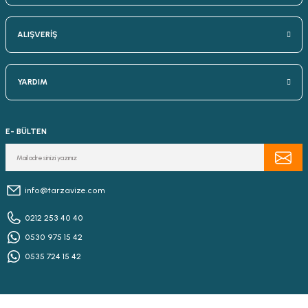
ALIŞVERİŞ
YARDIM
E- BÜLTEN
info@tarzavize.com
0212 253 40 40
0530 975 15 42
0535 724 15 42