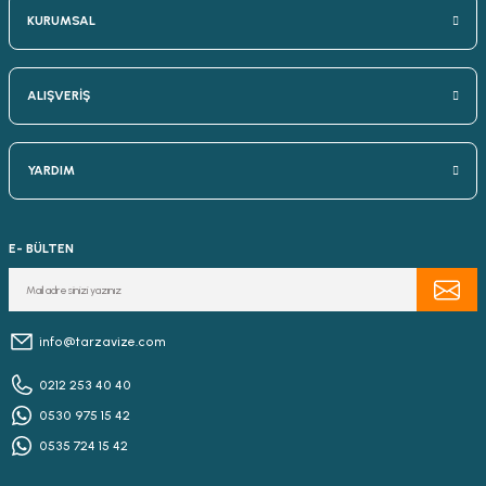
KURUMSAL
ALIŞVERİŞ
YARDIM
E- BÜLTEN
info@tarzavize.com
0212 253 40 40
0530 975 15 42
0535 724 15 42