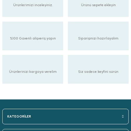
Ürünlerimizi inceleyiniz.
Ürünü sepete ekleyin
%100 Güvenli alışveriş yapın
Siparişinizi hazırlayalım
Ürünlerinizi kargoya verelim
Siz sadece keyfini sürün
KATEGORİLER