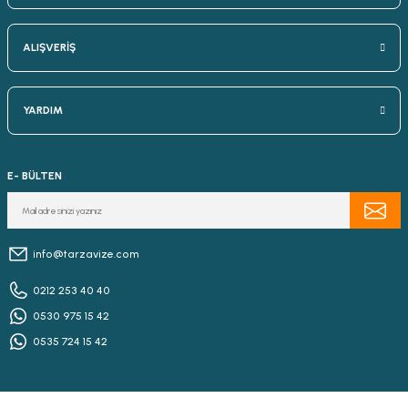
ALIŞVERİŞ
YARDIM
E- BÜLTEN
info@tarzavize.com
0212 253 40 40
0530 975 15 42
0535 724 15 42