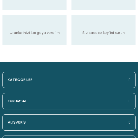
Ürünlerinizi kargoya verelim
Siz sadece keyfini sürün
KATEGORİLER
KURUMSAL
ALIŞVERİŞ