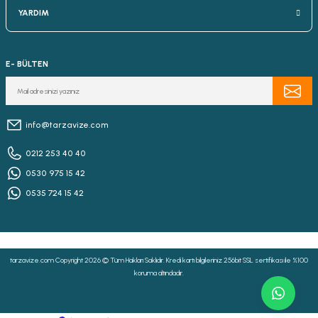
YARDIM
E- BÜLTEN
info@tarzavize.com
0212 253 40 40
0530 975 15 42
0535 724 15 42
tarzavize.com Copyright 2026 © Tüm Hakları Saklıdır. Kredi kartı bilgileriniz 256bit SSL sertifikası ile %100
koruma altındadır.