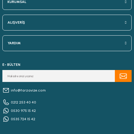
KURUMSAL
ALIŞVERİŞ
YARDIM
E- BÜLTEN
info@tarzavize.com
0212 253 40 40
0530 975 15 42
0535 724 15 42