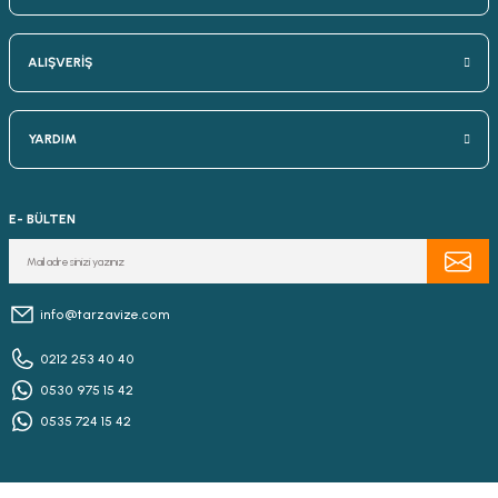
ALIŞVERİŞ
YARDIM
E- BÜLTEN
info@tarzavize.com
0212 253 40 40
0530 975 15 42
0535 724 15 42