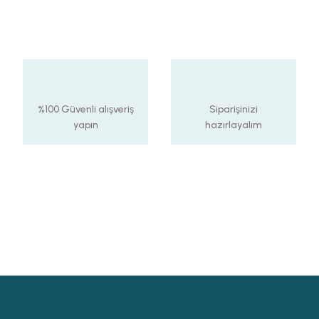
%100 Güvenli alışveriş
Siparişinizi
yapın
hazırlayalım