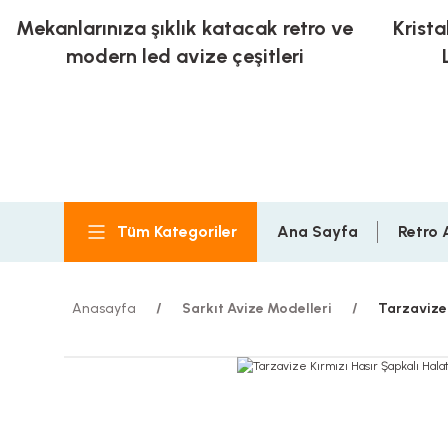
Mekanlarınıza şıklık katacak retro ve
Krista
modern led avize çeşitleri
Tüm Kategoriler
Ana Sayfa
Retro 
Anasayfa
Sarkıt Avize Modelleri
Tarzavize 