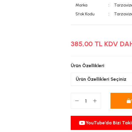
Marka
Tarzaviz
Stok Kodu
Tarzaviz
385,00 TL KDV DA
Ürün Özellikleri
YouTube’da Bizi Taki