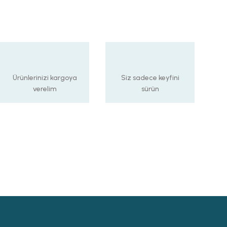
Ürünlerinizi kargoya
Siz sadece keyfini
verelim
sürün