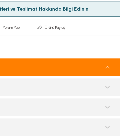
leri ve Teslimat Hakkında Bilgi Edinin
Yorum Yap
Ürünü Paylaş