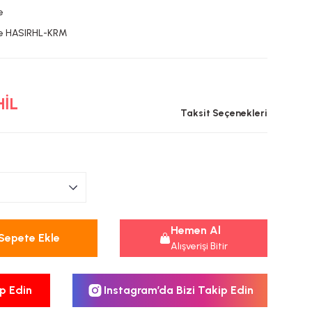
e
e HASIRHL-KRM
HİL
Taksit Seçenekleri
Hemen Al
Sepete Ekle
Alışverişi Bitir
p Edin
Instagram’da Bizi Takip Edin