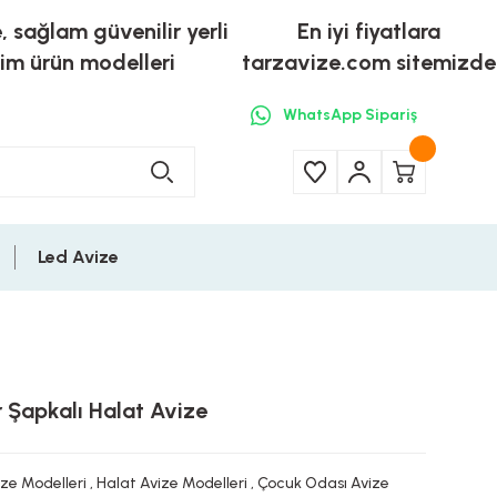
e, sağlam güvenilir yerli
En iyi fiyatlara
tim ürün modelleri
tarzavize.com sitemizde
WhatsApp Sipariş
Led Avize
r Şapkalı Halat Avize
ize Modelleri
,
Halat Avize Modelleri
,
Çocuk Odası Avize