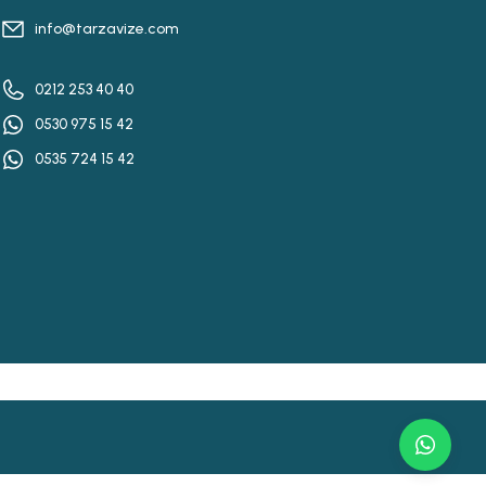
info@tarzavize.com
0212 253 40 40
0530 975 15 42
0535 724 15 42