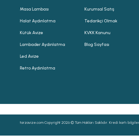
Masa Lambası
Kurumsal Satış
Halat Aydınlatma
Tedarikçi Olmak
Kütük Avize
KVKK Kanunu
Lambader Aydınlatma
Blog Sayfası
Led Avize
Retro Aydınlatma
tarzavize.com Copyright 2026 © Tüm Hakları Saklıdır. Kredi kartı bilgileri