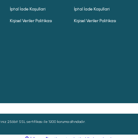
İptal İade Koşullari
İptal İade Koşullari
Kişisel Veriler Politikası
Kişisel Veriler Politikası
niz 256bit SSL sertifikası ile %100 koruma altındadır.