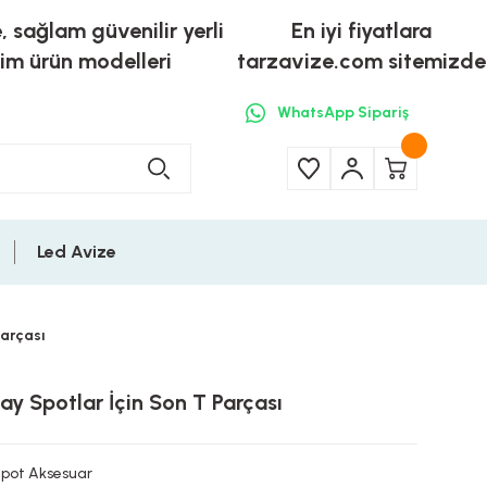
e, sağlam güvenilir yerli
En iyi fiyatlara
tim ürün modelleri
tarzavize.com sitemizde
WhatsApp Sipariş
Led Avize
arçası
y Spotlar İçin Son T Parçası
Spot Aksesuar