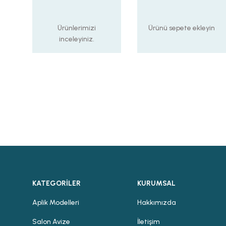
Ürünlerimizi
Ürünü sepete ekleyin
inceleyiniz.
KATEGORİLER
KURUMSAL
Aplik Modelleri
Hakkımızda
Salon Avize
İletişim