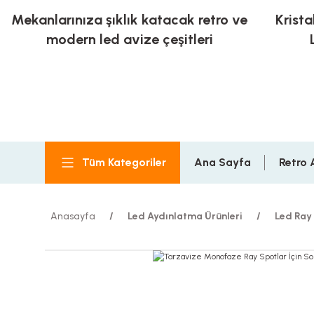
Mekanlarınıza şıklık katacak retro ve
Krista
modern led avize çeşitleri
Tüm Kategoriler
Ana Sayfa
Retro 
Anasayfa
Led Aydınlatma Ürünleri
Led Ray