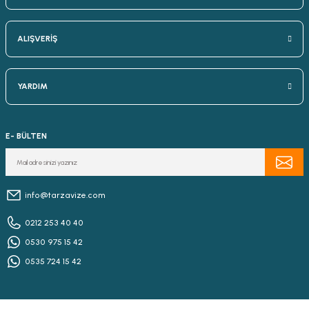
ALIŞVERİŞ
YARDIM
E- BÜLTEN
info@tarzavize.com
0212 253 40 40
0530 975 15 42
0535 724 15 42