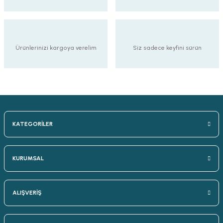
Ürünlerinizi kargoya verelim
Siz sadece keyfini sürün
KATEGORİLER
KURUMSAL
ALIŞVERİŞ