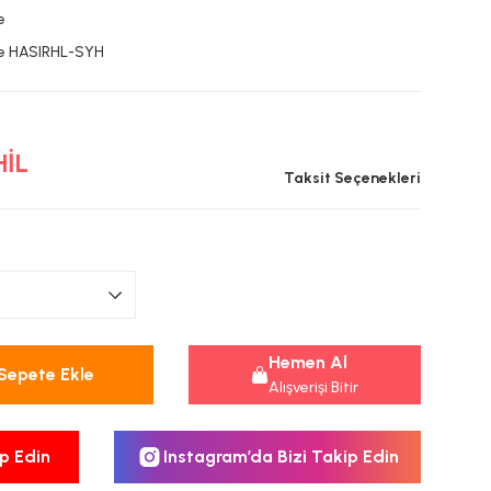
e
e HASIRHL-SYH
HİL
Taksit Seçenekleri
Hemen Al
Sepete Ekle
Alışverişi Bitir
p Edin
Instagram’da Bizi Takip Edin