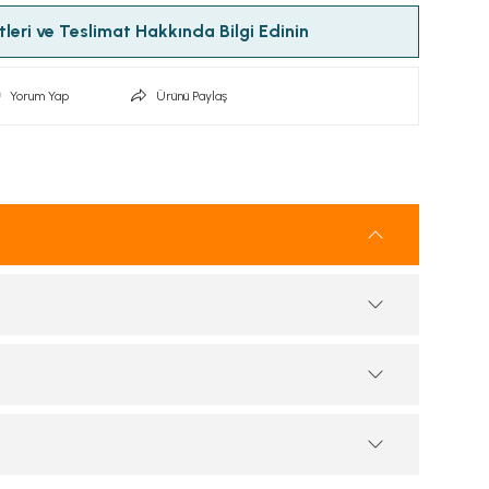
leri ve Teslimat Hakkında Bilgi Edinin
Yorum Yap
Ürünü Paylaş