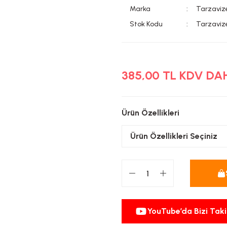
Marka
Tarzaviz
Stok Kodu
Tarzaviz
385,00 TL KDV DA
Ürün Özellikleri
YouTube’da Bizi Taki