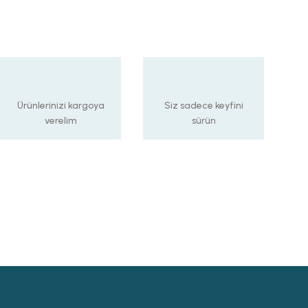
Ürünlerinizi kargoya
Siz sadece keyfini
verelim
sürün