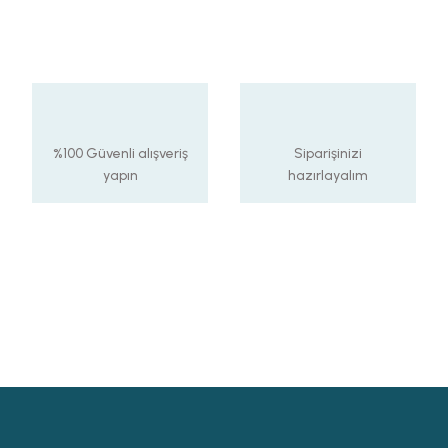
%100 Güvenli alışveriş
Siparişinizi
yapın
hazırlayalım