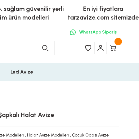
e, sağlam güvenilir yerli
En iyi fiyatlara
tim ürün modelleri
tarzavize.com sitemizde
WhatsApp Sipariş
Led Avize
Şapkalı Halat Avize
ize Modelleri
,
Halat Avize Modelleri
,
Çocuk Odası Avize