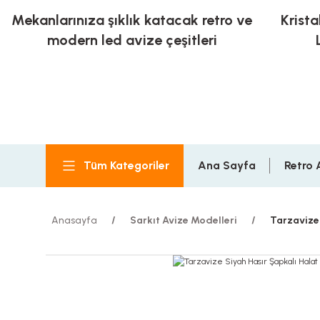
Mekanlarınıza şıklık katacak retro ve
Krista
modern led avize çeşitleri
Tüm Kategoriler
Ana Sayfa
Retro 
Anasayfa
Sarkıt Avize Modelleri
Tarzavize 