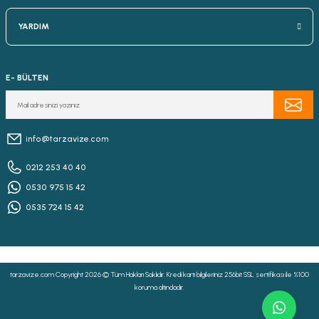
YARDIM
E- BÜLTEN
info@tarzavize.com
0212 253 40 40
0530 975 15 42
0535 724 15 42
tarzavize.com Copyright 2026 © Tüm Hakları Saklıdır. Kredi kartı bilgileriniz 256bit SSL sertifikası ile %100
koruma altındadır.