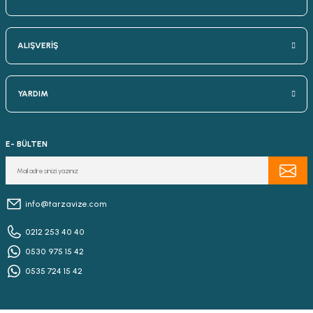
ALIŞVERİŞ
YARDIM
E- BÜLTEN
info@tarzavize.com
0212 253 40 40
0530 975 15 42
0535 724 15 42