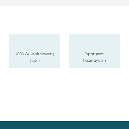
%100 Güvenli alışveriş
Siparişinizi
yapın
hazırlayalım