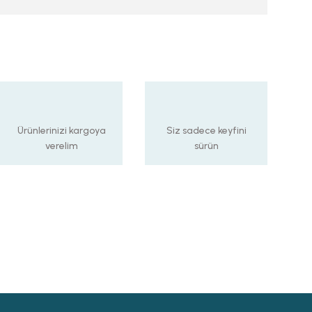
Ürünlerinizi kargoya
Siz sadece keyfini
verelim
sürün