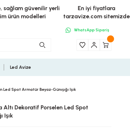
e, sağlam güvenilir yerli
En iyi fiyatlara
tim ürün modelleri
tarzavize.com sitemizde
WhatsApp Sipariş
Led Avize
n Led Spot Armatür Beyaz-Günışığı Işık
 Altı Dekoratif Porselen Led Spot
 Işık