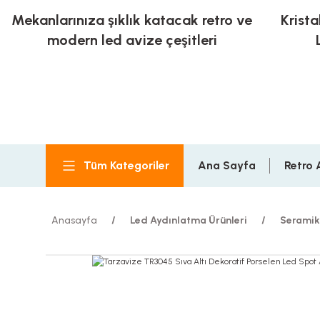
Mekanlarınıza şıklık katacak retro ve
Krista
modern led avize çeşitleri
Tüm Kategoriler
Ana Sayfa
Retro 
Anasayfa
Led Aydınlatma Ürünleri
Seramik