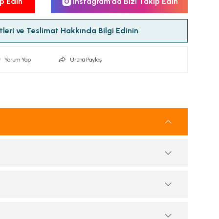
p Edin
Instagram’da Bizi Takip Edin
leri ve Teslimat Hakkında Bilgi Edinin
Yorum Yap
Ürünü Paylaş