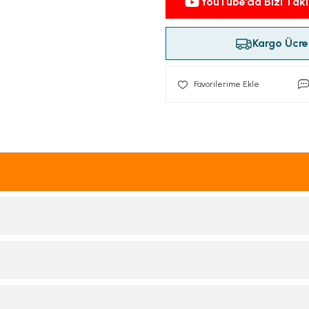
YouTube’da Bizi Taki
Kargo Ücret