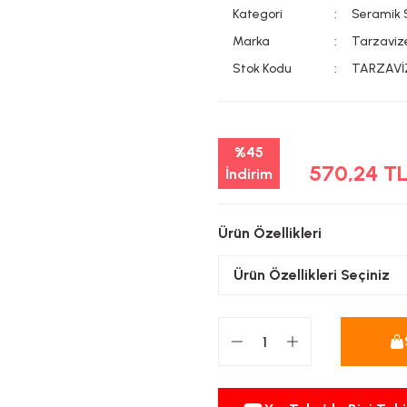
Kategori
Seramik 
Marka
Tarzaviz
Stok Kodu
TARZAVİ
%45
570,24 T
İndirim
Ürün Özellikleri