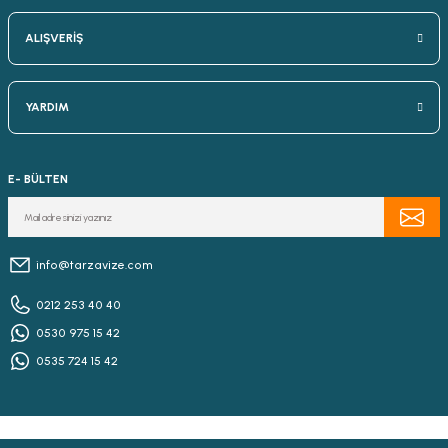
ALIŞVERİŞ
YARDIM
E- BÜLTEN
info@tarzavize.com
0212 253 40 40
0530 975 15 42
0535 724 15 42