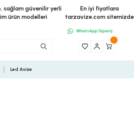
e, sağlam güvenilir yerli
En iyi fiyatlara
tim ürün modelleri
tarzavize.com sitemizde
WhatsApp Sipariş
Led Avize