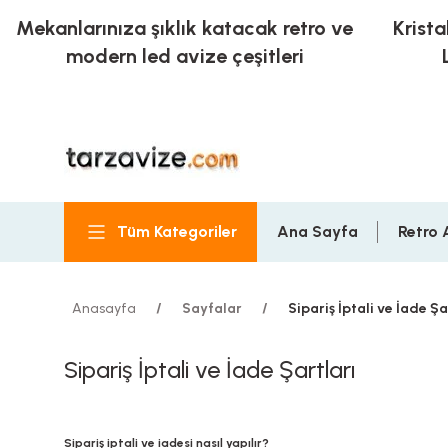
Mekanlarınıza şıklık katacak retro ve
Krista
modern led avize çeşitleri
Tüm Kategoriler
Ana Sayfa
Retro 
Anasayfa
Sayfalar
Sipariş İptali ve İade Şa
Sipariş İptali ve İade Şartları
Sipariş iptali ve iadesi nasıl yapılır?