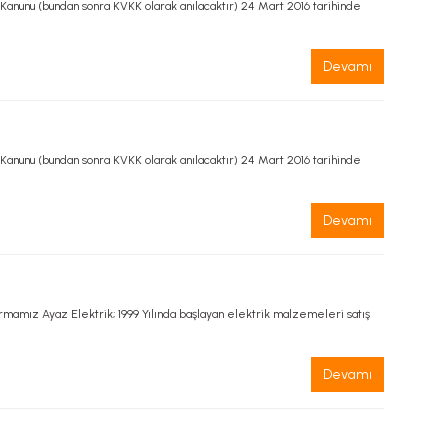
 Kanunu (bundan sonra KVKK olarak anılacaktır) 24 Mart 2016 tarihinde
Devamı
 Kanunu (bundan sonra KVKK olarak anılacaktır) 24 Mart 2016 tarihinde
Devamı
rmamız Ayaz Elektrik; 1999 Yılında başlayan elektrik malzemeleri satış
Devamı