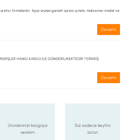
 üretici firmalardır. Ayaz ürünün garanti süresi içinde, malzeme-imalat ve
Devamı
PARİŞLER HANGİ KARGO İLE GÖNDERİLMEKTEDİR ?SİPARİŞ
Devamı
Ürünlerinizi kargoya
Siz sadece keyfini
verelim
sürün