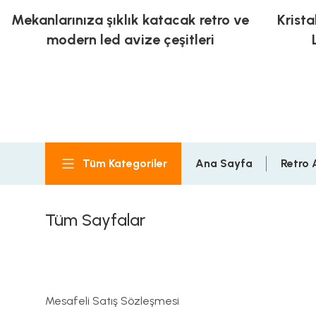
Mekanlarınıza şıklık katacak retro ve
Krista
modern led avize çeşitleri
Tüm Kategoriler
Ana Sayfa
Retro 
Tüm Sayfalar
Mesafeli Satış Sözleşmesi