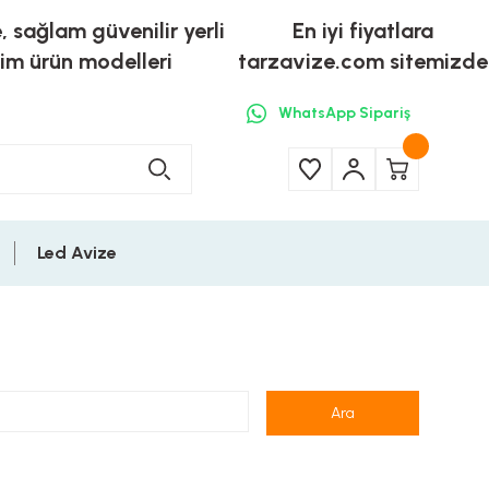
e, sağlam güvenilir yerli
En iyi fiyatlara
tim ürün modelleri
tarzavize.com sitemizde
WhatsApp Sipariş
Led Avize