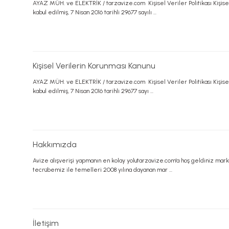
AYAZ MÜH. ve ELEKTRİK / tarzavize.com Kişisel Veriler Politikası Kişisel
kabul edilmiş, 7 Nisan 2016 tarihli 29677 sayılı ...
Kişisel Verilerin Korunması Kanunu
AYAZ MÜH. ve ELEKTRİK / tarzavize.com Kişisel Veriler Politikası Kişisel
kabul edilmiş, 7 Nisan 2016 tarihli 29677 sayı ...
Hakkımızda
Avize alışverişi yapmanın en kolay yolutarzavize.com'a hoş geldiniz mark
tecrübemiz ile temelleri 2008 yılına dayanan mar ...
İletişim